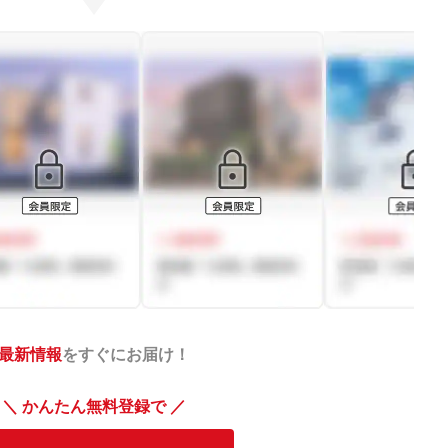
最新情報
をすぐにお届け！
＼ かんたん無料登録で ／