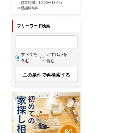
（営業時間：10:00〜18:00）
※通話料無料
フリーワード検索
すべてを
いずれかを
含む
含む
この条件で再検索する