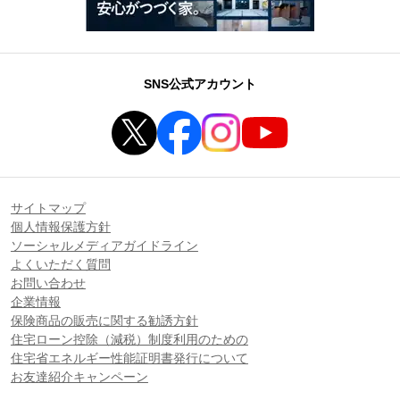
SNS公式アカウント
サイトマップ
個人情報保護方針
ソーシャルメディアガイドライン
よくいただく質問
お問い合わせ
企業情報
保険商品の販売に関する勧誘方針
住宅ローン控除（減税）制度利用のための
住宅省エネルギー性能証明書発行について
お友達紹介キャンペーン