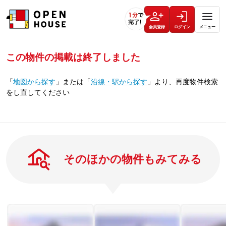
会員登録
ログイン
メニュー
この物件の掲載は終了しました
「
地図から探す
」
または
「
沿線・駅から探す
」
より、再度物件検索
をし直してください
そのほかの物件もみてみる