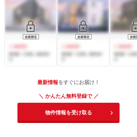
最新情報
をすぐにお届け！
＼ かんたん無料登録で ／
物件情報を受け取る