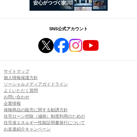
SNS公式アカウント
サイトマップ
個人情報保護方針
ソーシャルメディアガイドライン
よくいただく質問
お問い合わせ
企業情報
保険商品の販売に関する勧誘方針
住宅ローン控除（減税）制度利用のための
住宅省エネルギー性能証明書発行について
お友達紹介キャンペーン