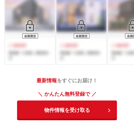
最新情報
をすぐにお届け！
＼ かんたん無料登録で ／
物件情報を受け取る