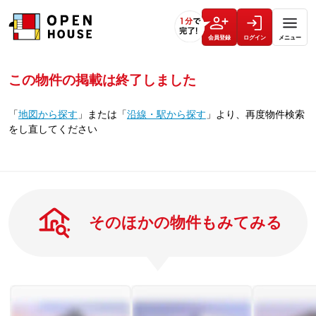
会員登録
ログイン
メニュー
この物件の掲載は終了しました
「
地図から探す
」
または
「
沿線・駅から探す
」
より、再度物件検索
をし直してください
そのほかの物件もみてみる