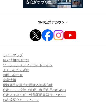
SNS公式アカウント
サイトマップ
個人情報保護方針
ソーシャルメディアガイドライン
よくいただく質問
お問い合わせ
企業情報
保険商品の販売に関する勧誘方針
住宅ローン控除（減税）制度利用のための
住宅省エネルギー性能証明書発行について
お友達紹介キャンペーン