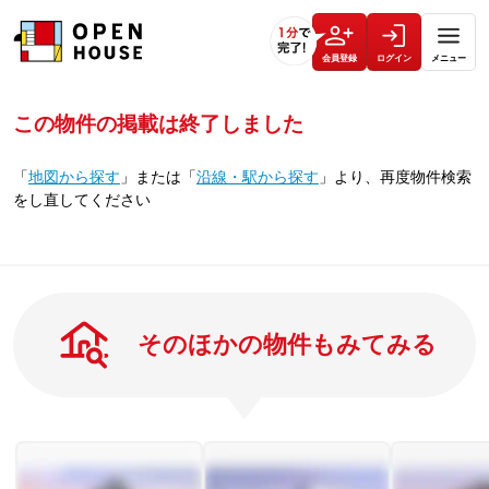
会員登録
ログイン
メニュー
この物件の掲載は終了しました
「
地図から探す
」
または
「
沿線・駅から探す
」
より、再度物件検索
をし直してください
そのほかの物件もみてみる