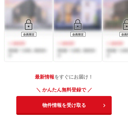
最新情報
をすぐにお届け！
＼ かんたん無料登録で ／
物件情報を受け取る