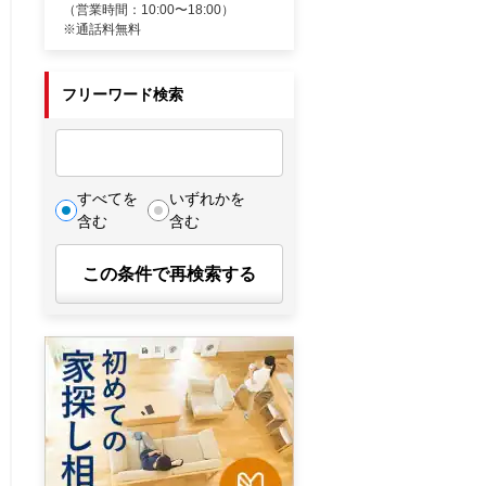
（営業時間：10:00〜18:00）
※通話料無料
フリーワード検索
すべてを
いずれかを
含む
含む
この条件で再検索する