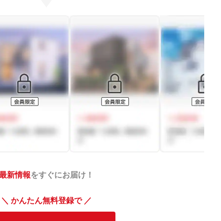
最新情報
をすぐにお届け！
＼ かんたん無料登録で ／