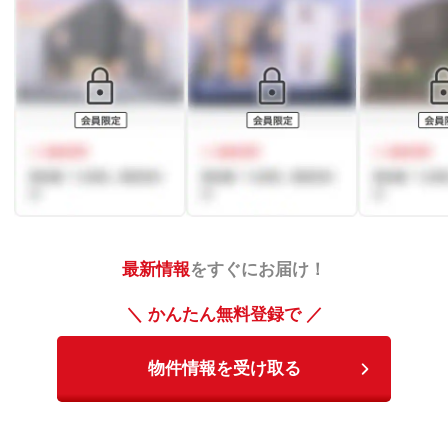
最新情報
をすぐにお届け！
＼ かんたん無料登録で ／
物件情報を受け取る