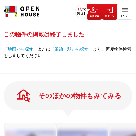
会員登録
ログイン
メニュー
この物件の掲載は終了しました
「
地図から探す
」
または
「
沿線・駅から探す
」
より、再度物件検索
をし直してください
そのほかの物件もみてみる