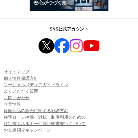
SNS公式アカウント
サイトマップ
個人情報保護方針
ソーシャルメディアガイドライン
よくいただく質問
お問い合わせ
企業情報
保険商品の販売に関する勧誘方針
住宅ローン控除（減税）制度利用のための
住宅省エネルギー性能証明書発行について
お友達紹介キャンペーン