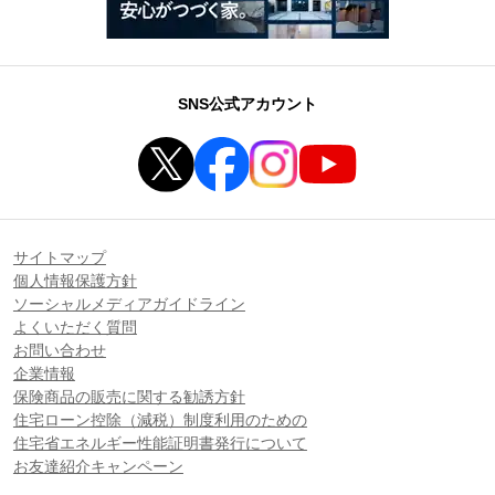
SNS公式アカウント
サイトマップ
個人情報保護方針
ソーシャルメディアガイドライン
よくいただく質問
お問い合わせ
企業情報
保険商品の販売に関する勧誘方針
住宅ローン控除（減税）制度利用のための
住宅省エネルギー性能証明書発行について
お友達紹介キャンペーン