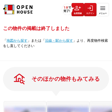
会員登録
ログイン
メニュー
この物件の掲載は終了しました
「
地図から探す
」
または
「
沿線・駅から探す
」
より、再度物件検索
をし直してください
そのほかの物件もみてみる