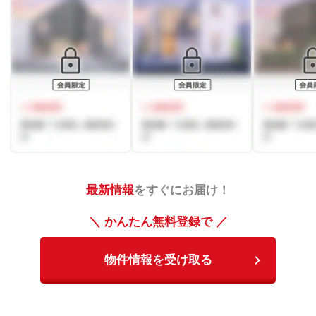
最新情報
をすぐにお届け！
＼ かんたん無料登録で ／
物件情報を受け取る