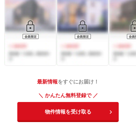
最新情報
をすぐにお届け！
＼ かんたん無料登録で ／
物件情報を受け取る