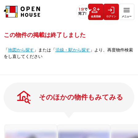
会員登録
ログイン
メニュー
この物件の掲載は終了しました
「
地図から探す
」
または
「
沿線・駅から探す
」
より、再度物件検索
をし直してください
そのほかの物件もみてみる