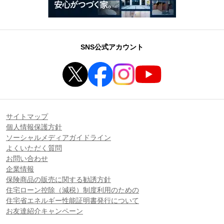
SNS公式アカウント
サイトマップ
個人情報保護方針
ソーシャルメディアガイドライン
よくいただく質問
お問い合わせ
企業情報
保険商品の販売に関する勧誘方針
住宅ローン控除（減税）制度利用のための
住宅省エネルギー性能証明書発行について
お友達紹介キャンペーン