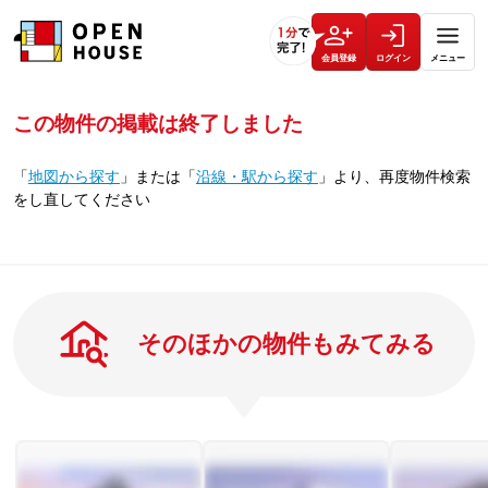
会員登録
ログイン
メニュー
この物件の掲載は終了しました
「
地図から探す
」
または
「
沿線・駅から探す
」
より、再度物件検索
をし直してください
そのほかの物件もみてみる