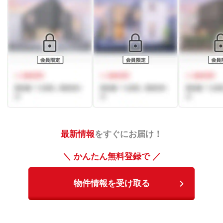
最新情報
をすぐにお届け！
＼ かんたん無料登録で ／
物件情報を受け取る