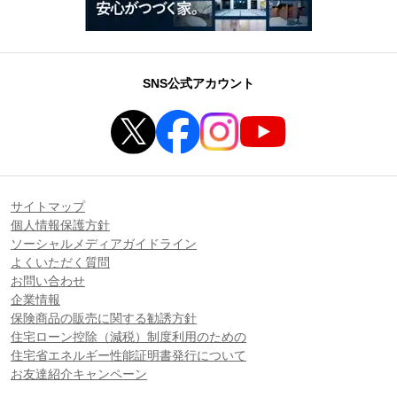
SNS公式アカウント
サイトマップ
個人情報保護方針
ソーシャルメディアガイドライン
よくいただく質問
お問い合わせ
企業情報
保険商品の販売に関する勧誘方針
住宅ローン控除（減税）制度利用のための
住宅省エネルギー性能証明書発行について
お友達紹介キャンペーン