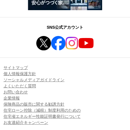
SNS公式アカウント
サイトマップ
個人情報保護方針
ソーシャルメディアガイドライン
よくいただく質問
お問い合わせ
企業情報
保険商品の販売に関する勧誘方針
住宅ローン控除（減税）制度利用のための
住宅省エネルギー性能証明書発行について
お友達紹介キャンペーン