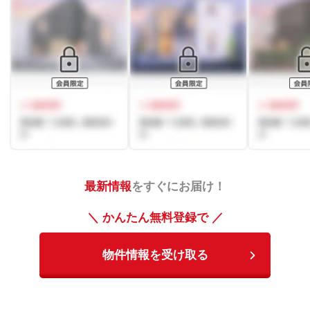
最新情報
をすぐにお届け！
＼ かんたん無料登録で ／
物件情報を受け取る