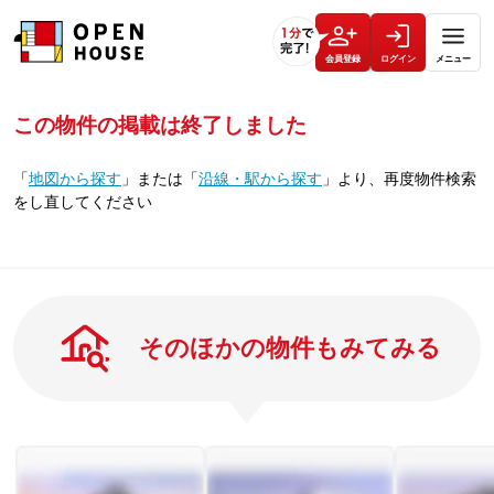
会員登録
ログイン
メニュー
この物件の掲載は終了しました
「
地図から探す
」
または
「
沿線・駅から探す
」
より、再度物件検索
をし直してください
そのほかの物件もみてみる