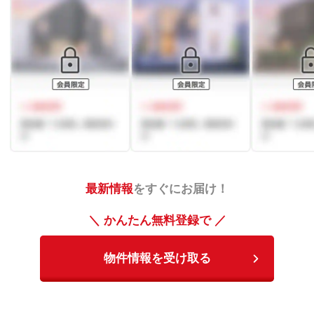
最新情報
をすぐにお届け！
＼ かんたん無料登録で ／
物件情報を受け取る