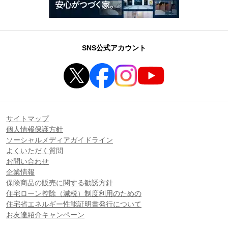
SNS公式アカウント
サイトマップ
個人情報保護方針
ソーシャルメディアガイドライン
よくいただく質問
お問い合わせ
企業情報
保険商品の販売に関する勧誘方針
住宅ローン控除（減税）制度利用のための
住宅省エネルギー性能証明書発行について
お友達紹介キャンペーン