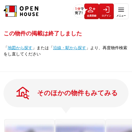
会員登録
ログイン
メニュー
この物件の掲載は終了しました
「
地図から探す
」
または
「
沿線・駅から探す
」
より、再度物件検索
をし直してください
そのほかの物件もみてみる