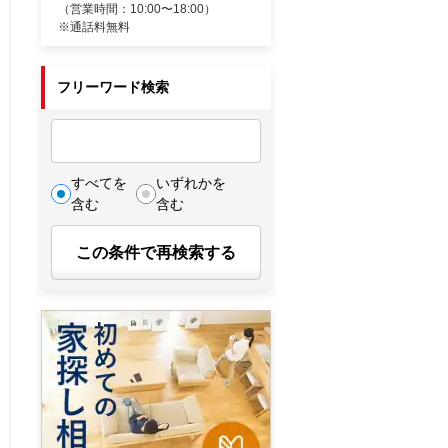
（営業時間：10:00〜18:00）
※通話料無料
フリーワード検索
すべてを
いずれかを
含む
含む
この条件で再検索する