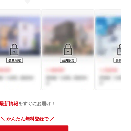
最新情報
をすぐにお届け！
＼ かんたん無料登録で ／