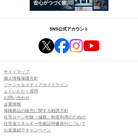
SNS公式アカウント
サイトマップ
個人情報保護方針
ソーシャルメディアガイドライン
よくいただく質問
お問い合わせ
企業情報
保険商品の販売に関する勧誘方針
住宅ローン控除（減税）制度利用のための
住宅省エネルギー性能証明書発行について
お友達紹介キャンペーン