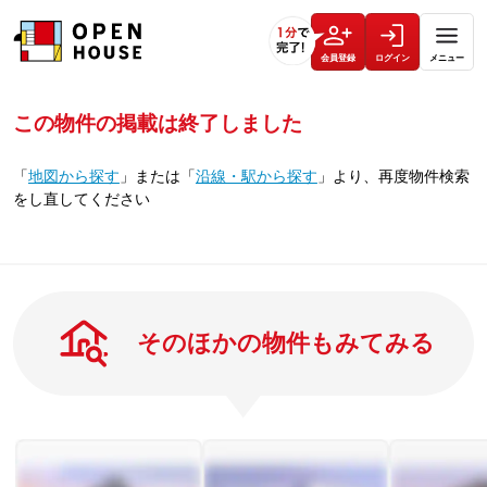
会員登録
ログイン
メニュー
この物件の掲載は終了しました
「
地図から探す
」
または
「
沿線・駅から探す
」
より、再度物件検索
をし直してください
そのほかの物件もみてみる