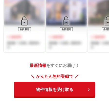
最新情報
をすぐにお届け！
＼ かんたん無料登録で ／
物件情報を受け取る