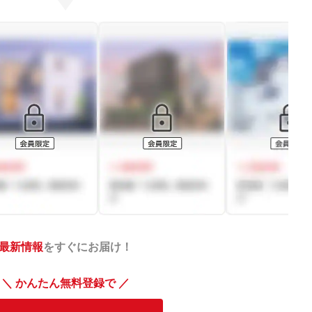
最新情報
をすぐにお届け！
＼ かんたん無料登録で ／