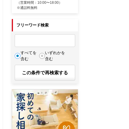
（営業時間：10:00〜18:00）
※通話料無料
フリーワード検索
すべてを
いずれかを
含む
含む
この条件で再検索する