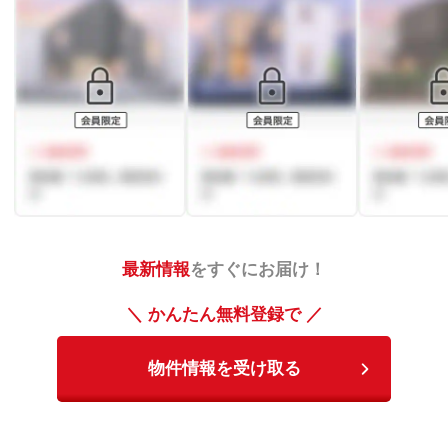
最新情報
をすぐにお届け！
＼ かんたん無料登録で ／
物件情報を受け取る