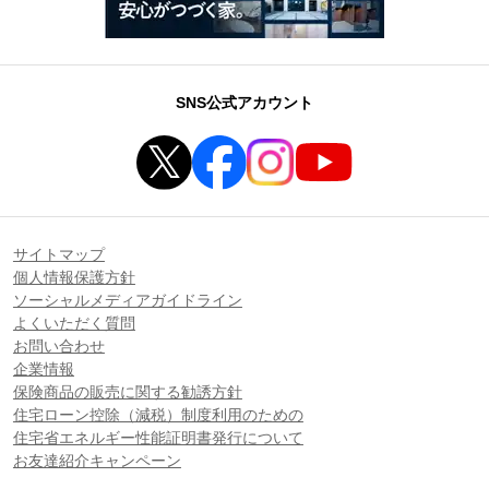
SNS公式アカウント
サイトマップ
個人情報保護方針
ソーシャルメディアガイドライン
よくいただく質問
お問い合わせ
企業情報
保険商品の販売に関する勧誘方針
住宅ローン控除（減税）制度利用のための
住宅省エネルギー性能証明書発行について
お友達紹介キャンペーン