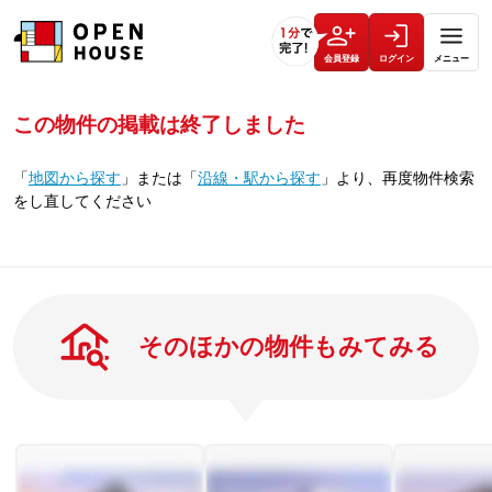
会員登録
ログイン
メニュー
この物件の掲載は終了しました
「
地図から探す
」
または
「
沿線・駅から探す
」
より、再度物件検索
をし直してください
そのほかの物件もみてみる