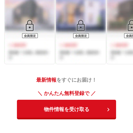
最新情報
をすぐにお届け！
＼ かんたん無料登録で ／
物件情報を受け取る