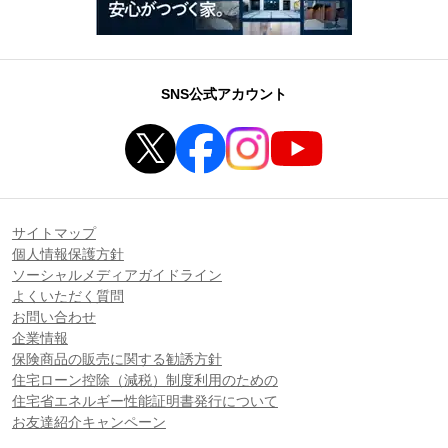
SNS公式アカウント
サイトマップ
個人情報保護方針
ソーシャルメディアガイドライン
よくいただく質問
お問い合わせ
企業情報
保険商品の販売に関する勧誘方針
住宅ローン控除（減税）制度利用のための
住宅省エネルギー性能証明書発行について
お友達紹介キャンペーン