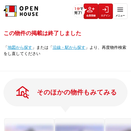
会員登録
ログイン
メニュー
この物件の掲載は終了しました
「
地図から探す
」
または
「
沿線・駅から探す
」
より、再度物件検索
をし直してください
そのほかの物件もみてみる