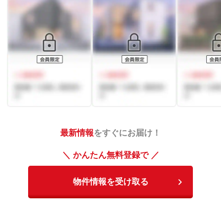
最新情報
をすぐにお届け！
＼ かんたん無料登録で ／
物件情報を受け取る