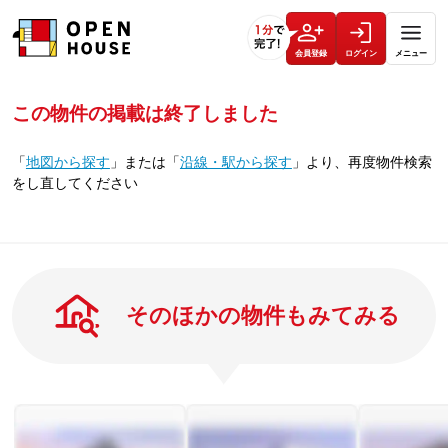
会員登録
ログイン
メニュー
この物件の掲載は終了しました
「
地図から探す
」
または
「
沿線・駅から探す
」
より、再度物件検索
をし直してください
そのほかの物件もみてみる