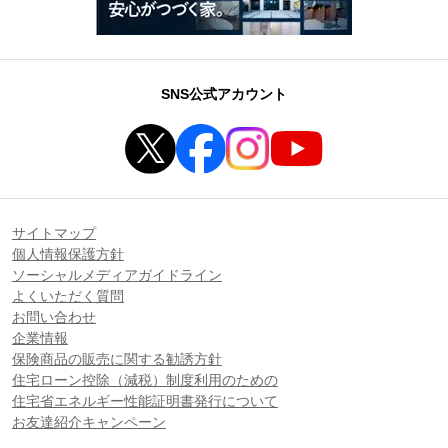
SNS公式アカウント
サイトマップ
個人情報保護方針
ソーシャルメディアガイドライン
よくいただく質問
お問い合わせ
企業情報
保険商品の販売に関する勧誘方針
住宅ローン控除（減税）制度利用のための
住宅省エネルギー性能証明書発行について
お友達紹介キャンペーン