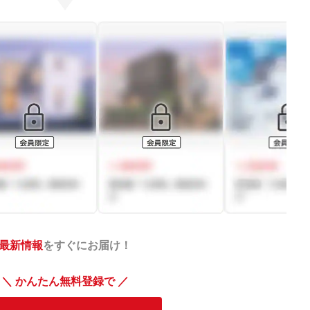
最新情報
をすぐにお届け！
＼ かんたん無料登録で ／