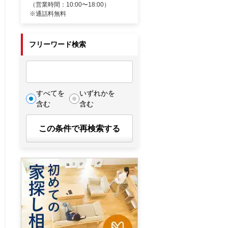
（営業時間：10:00〜18:00）
※通話料無料
フリーワード検索
すべてを
いずれかを
含む
含む
この条件で再検索する