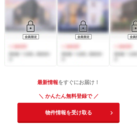
最新情報
をすぐにお届け！
＼ かんたん無料登録で ／
物件情報を受け取る