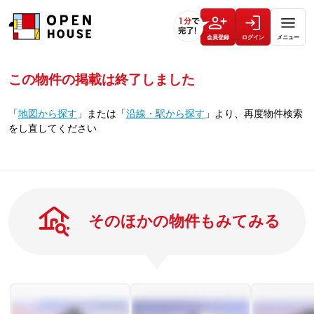
会員登録
ログイン
メニュー
この物件の掲載は終了しました
「
地図から探す
」
または
「
沿線・駅から探す
」
より、再度物件検索
をし直してください
そのほかの物件もみてみる