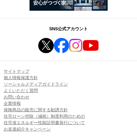
SNS公式アカウント
サイトマップ
個人情報保護方針
ソーシャルメディアガイドライン
よくいただく質問
お問い合わせ
企業情報
保険商品の販売に関する勧誘方針
住宅ローン控除（減税）制度利用のための
住宅省エネルギー性能証明書発行について
お友達紹介キャンペーン