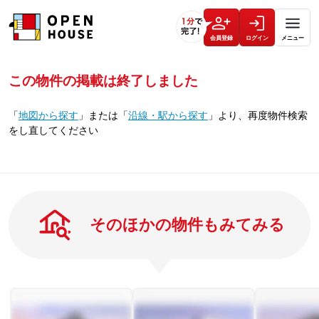
会員登録
ログイン
メニュー
この物件の掲載は終了しました
「
地図から探す
」
または
「
沿線・駅から探す
」
より、再度物件検索
をし直してください
そのほかの物件もみてみる