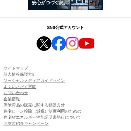
SNS公式アカウント
サイトマップ
個人情報保護方針
ソーシャルメディアガイドライン
よくいただく質問
お問い合わせ
企業情報
保険商品の販売に関する勧誘方針
住宅ローン控除（減税）制度利用のための
住宅省エネルギー性能証明書発行について
お友達紹介キャンペーン