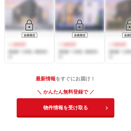
最新情報
をすぐにお届け！
＼ かんたん無料登録で ／
物件情報を受け取る