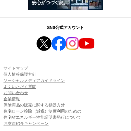
SNS公式アカウント
サイトマップ
個人情報保護方針
ソーシャルメディアガイドライン
よくいただく質問
お問い合わせ
企業情報
保険商品の販売に関する勧誘方針
住宅ローン控除（減税）制度利用のための
住宅省エネルギー性能証明書発行について
お友達紹介キャンペーン