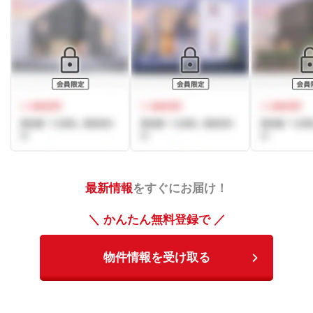
最新情報
をすぐにお届け！
＼ かんたん無料登録で ／
物件情報を受け取る