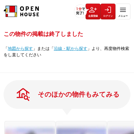
会員登録
ログイン
メニュー
この物件の掲載は終了しました
「
地図から探す
」
または
「
沿線・駅から探す
」
より、再度物件検索
をし直してください
そのほかの物件もみてみる