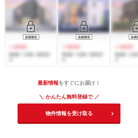
最新情報
をすぐにお届け！
＼ かんたん無料登録で ／
物件情報を受け取る