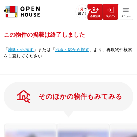
会員登録
ログイン
メニュー
この物件の掲載は終了しました
「
地図から探す
」
または
「
沿線・駅から探す
」
より、再度物件検索
をし直してください
そのほかの物件もみてみる