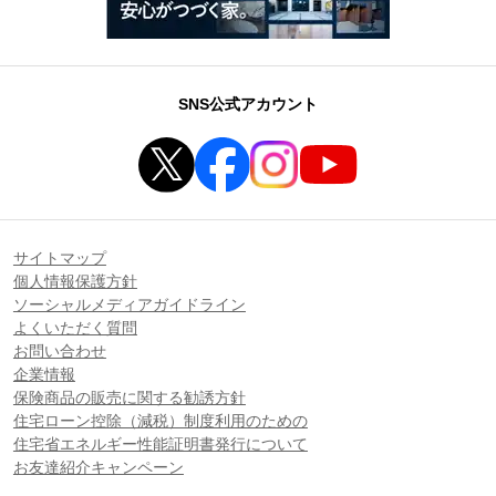
SNS公式アカウント
サイトマップ
個人情報保護方針
ソーシャルメディアガイドライン
よくいただく質問
お問い合わせ
企業情報
保険商品の販売に関する勧誘方針
住宅ローン控除（減税）制度利用のための
住宅省エネルギー性能証明書発行について
お友達紹介キャンペーン