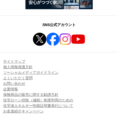
SNS公式アカウント
サイトマップ
個人情報保護方針
ソーシャルメディアガイドライン
よくいただく質問
お問い合わせ
企業情報
保険商品の販売に関する勧誘方針
住宅ローン控除（減税）制度利用のための
住宅省エネルギー性能証明書発行について
お友達紹介キャンペーン