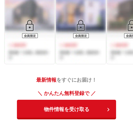
最新情報
をすぐにお届け！
＼ かんたん無料登録で ／
物件情報を受け取る