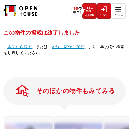
会員登録
ログイン
メニュー
この物件の掲載は終了しました
「
地図から探す
」
または
「
沿線・駅から探す
」
より、再度物件検索
をし直してください
そのほかの物件もみてみる