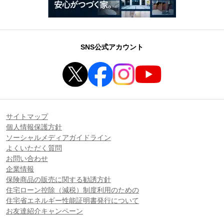
SNS公式アカウント
サイトマップ
個人情報保護方針
ソーシャルメディアガイドライン
よくいただく質問
お問い合わせ
企業情報
保険商品の販売に関する勧誘方針
住宅ローン控除（減税）制度利用のための
住宅省エネルギー性能証明書発行について
お友達紹介キャンペーン