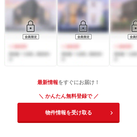
最新情報
をすぐにお届け！
＼ かんたん無料登録で ／
物件情報を受け取る