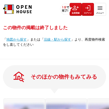
会員登録
ログイン
メニュー
この物件の掲載は終了しました
「
地図から探す
」
または
「
沿線・駅から探す
」
より、再度物件検索
をし直してください
そのほかの物件もみてみる