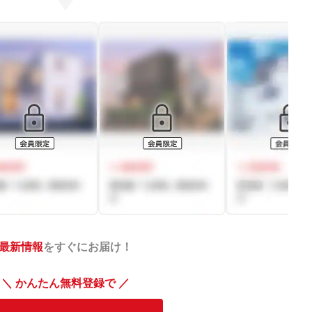
最新情報
をすぐにお届け！
＼ かんたん無料登録で ／