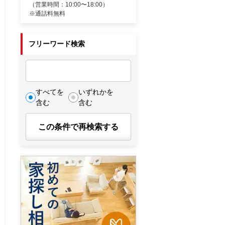
（営業時間：10:00〜18:00）
※通話料無料
フリーワード検索
すべてを
いずれかを
含む
含む
この条件で再検索する