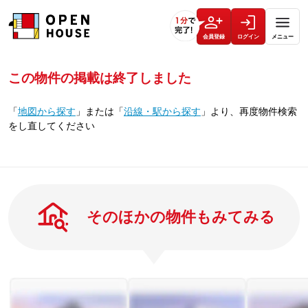
会員登録
ログイン
メニュー
この物件の掲載は終了しました
「
地図から探す
」
または
「
沿線・駅から探す
」
より、再度物件検索
をし直してください
そのほかの物件もみてみる