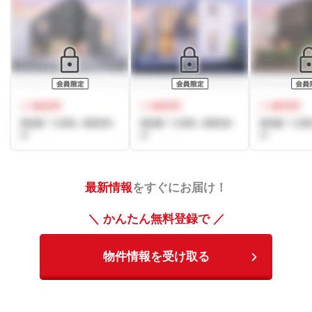
最新情報
をすぐにお届け！
＼ かんたん無料登録で ／
物件情報を受け取る