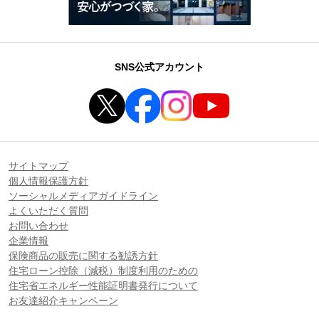
SNS公式アカウント
サイトマップ
個人情報保護方針
ソーシャルメディアガイドライン
よくいただく質問
お問い合わせ
企業情報
保険商品の販売に関する勧誘方針
住宅ローン控除（減税）制度利用のための
住宅省エネルギー性能証明書発行について
お友達紹介キャンペーン