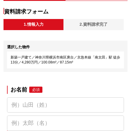
資料請求フォーム
1.情報入力
2.資料請求完了
選択した物件
新築一戸建て／神奈川県横浜市南区庚台／京急本線「南太田」駅 徒歩
13分／4,280万円／100.08m²／87.15m²
お名前
必須