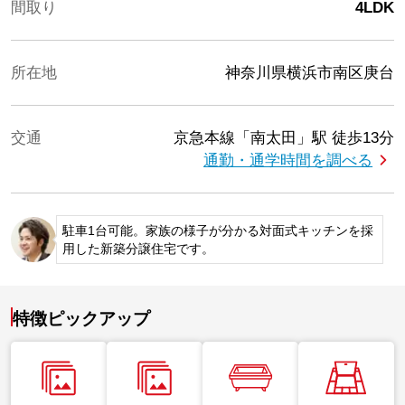
間取り
4LDK
所在地
神奈川県横浜市南区庚台
交通
京急本線「南太田」駅
徒歩13分
通勤・通学時間を調べる
駐車1台可能。家族の様子が分かる対面式キッチンを採
用した新築分譲住宅です。
特徴ピックアップ