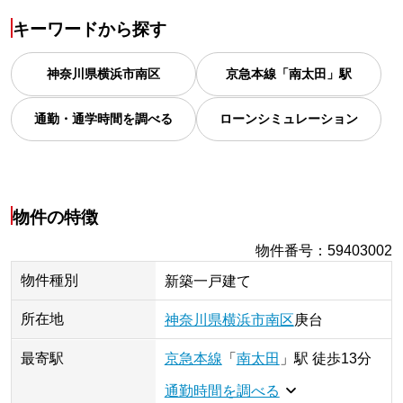
キーワードから探す
神奈川県
横浜市南区
京急本線「南太田」駅
通勤・通学時間を調べる
ローンシミュレーション
物件の特徴
物件番号
：
59403002
物件種別
新築一戸建て
所在地
神奈川県
横浜市南区
庚台
最寄駅
京急本線
「
南太田
」
駅
徒歩13分
通勤時間を調べる