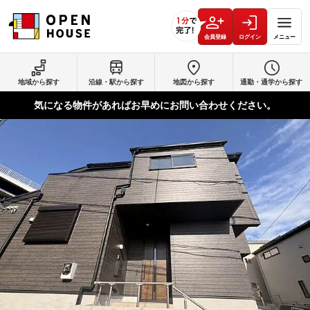
会員登録
ログイン
メニュー
地域から探す
沿線・駅から探す
地図から探す
通勤・通学から探す
気になる物件があればお早めにお問い合わせください。