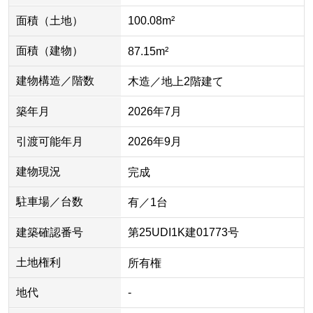
面積（土地）
100.08m²
面積（建物）
87.15m²
建物構造／階数
木造／地上2階建て
築年月
2026年7月
引渡可能年月
2026年9月
建物現況
完成
駐車場／台数
有／1台
建築確認番号
第25UDI1K建01773号
土地権利
所有権
地代
-