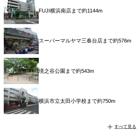
FUJI横浜南店まで約1144m
スーパーマルヤマ三春台店まで約576m
境之谷公園まで約543m
横浜市立太田小学校まで約750m
すべて見る