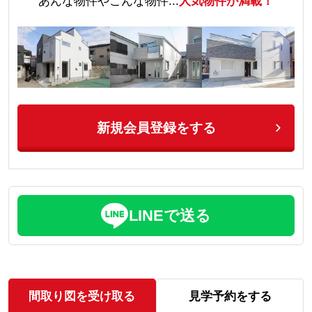
あんな物件やこんな物件...
人気物件が満載！
新規会員登録をする
LINEで送る
間取り図を受け取る
見学予約をする