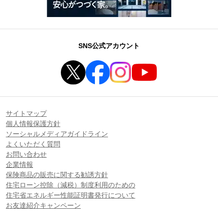
SNS公式アカウント
サイトマップ
個人情報保護方針
ソーシャルメディアガイドライン
よくいただく質問
お問い合わせ
企業情報
保険商品の販売に関する勧誘方針
住宅ローン控除（減税）制度利用のための
住宅省エネルギー性能証明書発行について
お友達紹介キャンペーン