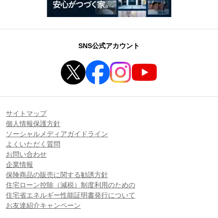
SNS公式アカウント
サイトマップ
個人情報保護方針
ソーシャルメディアガイドライン
よくいただく質問
お問い合わせ
企業情報
保険商品の販売に関する勧誘方針
住宅ローン控除（減税）制度利用のための
住宅省エネルギー性能証明書発行について
お友達紹介キャンペーン