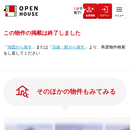
会員登録
ログイン
メニュー
この物件の掲載は終了しました
「
地図から探す
」
または
「
沿線・駅から探す
」
より、再度物件検索
をし直してください
そのほかの物件もみてみる