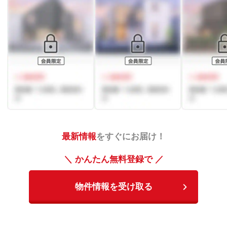
最新情報
をすぐにお届け！
＼ かんたん無料登録で ／
物件情報を受け取る