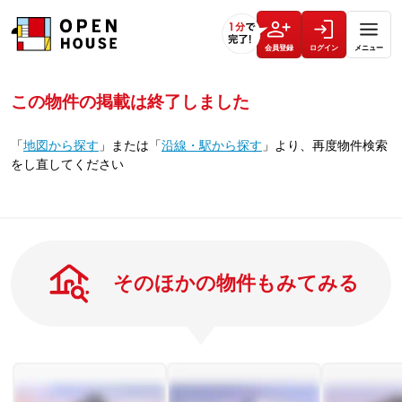
会員登録
ログイン
メニュー
この物件の掲載は終了しました
「
地図から探す
」
または
「
沿線・駅から探す
」
より、再度物件検索
をし直してください
そのほかの物件もみてみる