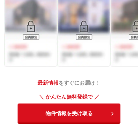
最新情報
をすぐにお届け！
＼ かんたん無料登録で ／
物件情報を受け取る