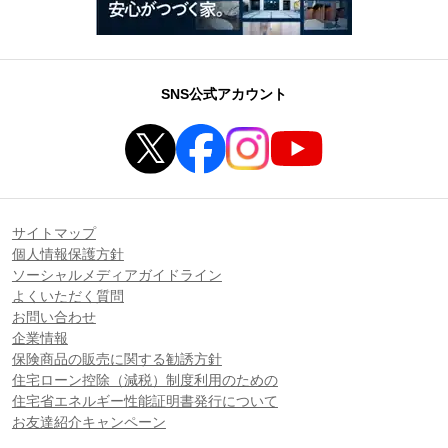
SNS公式アカウント
サイトマップ
個人情報保護方針
ソーシャルメディアガイドライン
よくいただく質問
お問い合わせ
企業情報
保険商品の販売に関する勧誘方針
住宅ローン控除（減税）制度利用のための
住宅省エネルギー性能証明書発行について
お友達紹介キャンペーン