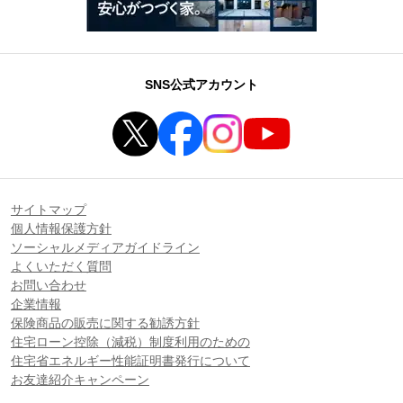
SNS公式アカウント
サイトマップ
個人情報保護方針
ソーシャルメディアガイドライン
よくいただく質問
お問い合わせ
企業情報
保険商品の販売に関する勧誘方針
住宅ローン控除（減税）制度利用のための
住宅省エネルギー性能証明書発行について
お友達紹介キャンペーン