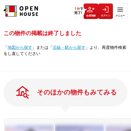
会員登録
ログイン
メニュー
この物件の掲載は終了しました
「
地図から探す
」
または
「
沿線・駅から探す
」
より、再度物件検索
をし直してください
そのほかの物件もみてみる