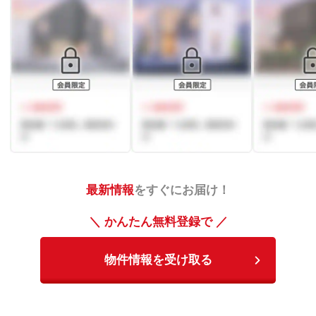
最新情報
をすぐにお届け！
＼ かんたん無料登録で ／
物件情報を受け取る