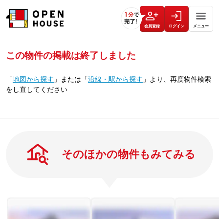
会員登録
ログイン
メニュー
この物件の掲載は終了しました
「
地図から探す
」
または
「
沿線・駅から探す
」
より、再度物件検索
をし直してください
そのほかの物件もみてみる