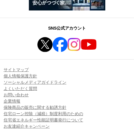
SNS公式アカウント
サイトマップ
個人情報保護方針
ソーシャルメディアガイドライン
よくいただく質問
お問い合わせ
企業情報
保険商品の販売に関する勧誘方針
住宅ローン控除（減税）制度利用のための
住宅省エネルギー性能証明書発行について
お友達紹介キャンペーン