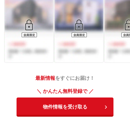
最新情報
をすぐにお届け！
＼ かんたん無料登録で ／
物件情報を受け取る