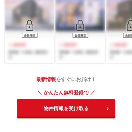
最新情報
をすぐにお届け！
＼ かんたん無料登録で ／
物件情報を受け取る