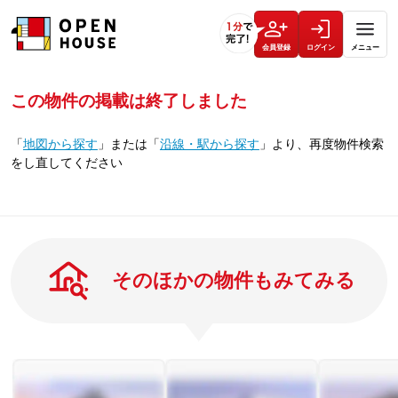
会員登録
ログイン
メニュー
この物件の掲載は終了しました
「
地図から探す
」
または
「
沿線・駅から探す
」
より、再度物件検索
をし直してください
そのほかの物件もみてみる