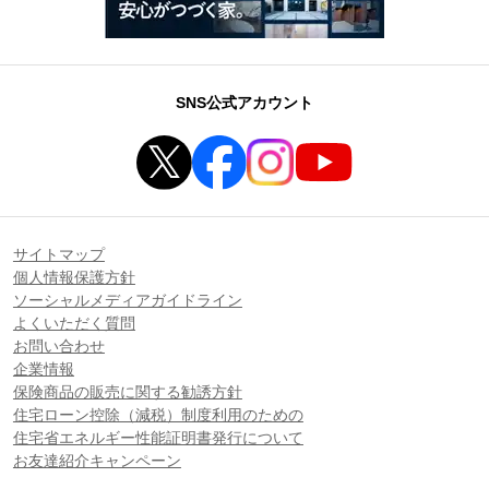
SNS公式アカウント
サイトマップ
個人情報保護方針
ソーシャルメディアガイドライン
よくいただく質問
お問い合わせ
企業情報
保険商品の販売に関する勧誘方針
住宅ローン控除（減税）制度利用のための
住宅省エネルギー性能証明書発行について
お友達紹介キャンペーン