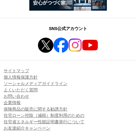
SNS公式アカウント
サイトマップ
個人情報保護方針
ソーシャルメディアガイドライン
よくいただく質問
お問い合わせ
企業情報
保険商品の販売に関する勧誘方針
住宅ローン控除（減税）制度利用のための
住宅省エネルギー性能証明書発行について
お友達紹介キャンペーン