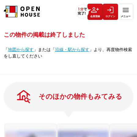
会員登録
ログイン
メニュー
この物件の掲載は終了しました
「
地図から探す
」
または
「
沿線・駅から探す
」
より、再度物件検索
をし直してください
そのほかの物件もみてみる