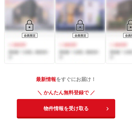
最新情報
をすぐにお届け！
＼ かんたん無料登録で ／
物件情報を受け取る