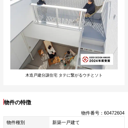
木造戸建分譲住宅 タテに繋がるウチとソト
物件の特徴
物件番号
：
60472604
物件種別
新築一戸建て