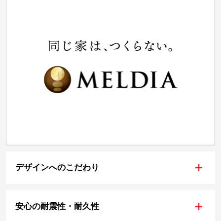
+
デザインへのこだわり
+
安心の耐震性・耐久性