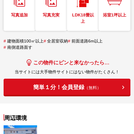
写真追加
写真充実
LDK18畳以
浴室1坪以上
上
#
建物面積100㎡以上
#
全居室収納
#
前面道路6m以上
#
南側道路面す
この物件にピンと来なかったら…
当サイトには大手物件サイトにはない物件がたくさん！
簡単１分！会員登録
（無料）
周辺環境