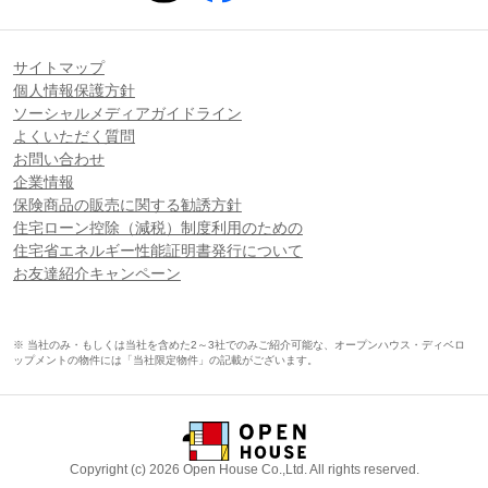
サイトマップ
個人情報保護方針
ソーシャルメディアガイドライン
よくいただく質問
お問い合わせ
企業情報
保険商品の販売に関する勧誘方針
住宅ローン控除（減税）制度利用のための
住宅省エネルギー性能証明書発行について
お友達紹介キャンペーン
※ 当社のみ・もしくは当社を含めた2～3社でのみご紹介可能な、オープンハウス・ディベロ
ップメントの物件には「当社限定物件」の記載がございます。
Copyright (c) 2026 Open House Co.,Ltd. All rights reserved.