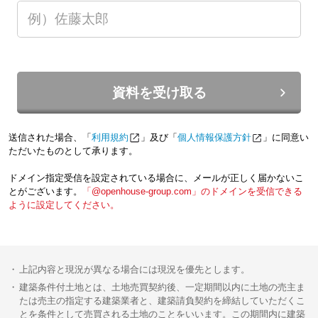
資料を受け取る
送信された場合、「
利用規約
」及び「
個人情報保護方針
」に同意い
ただいたものとして承ります。
ドメイン指定受信を設定されている場合に、メールが正しく届かないこ
とがございます。
「@openhouse-group.com」のドメインを受信できる
ように設定してください。
上記内容と現況が異なる場合には現況を優先とします。
建築条件付土地とは、土地売買契約後、一定期間以内に土地の売主ま
たは売主の指定する建築業者と、建築請負契約を締結していただくこ
とを条件として売買される土地のことをいいます。この期間内に建築