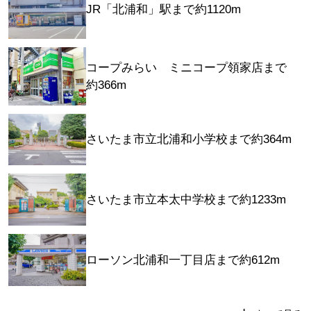
JR「北浦和」駅まで約1120m
コープみらい ミニコープ領家店まで
約366m
さいたま市立北浦和小学校まで約364m
さいたま市立本太中学校まで約1233m
ローソン北浦和一丁目店まで約612m