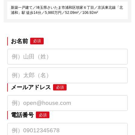
新築一戸建て／埼玉県さいたま市浦和区領家６丁目／京浜東北線「北
浦和」駅 徒歩14分／5,980万円／52.09m²／106.92m²
お名前
必須
メールアドレス
必須
電話番号
必須