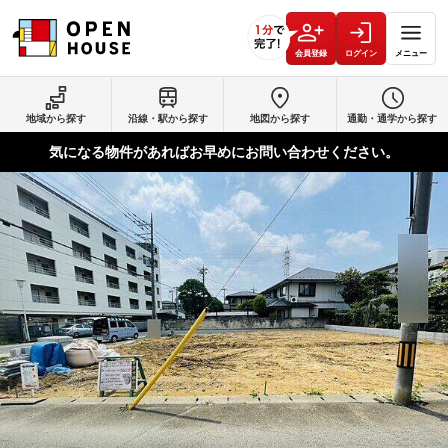
会員登録
ログイン
メニュー
地域から探す
沿線・駅から探す
地図から探す
通勤・通学から探す
気になる物件があればお早めにお問い合わせください。