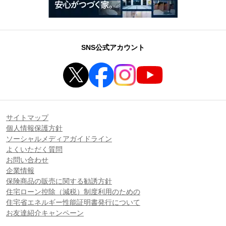
SNS公式アカウント
サイトマップ
個人情報保護方針
ソーシャルメディアガイドライン
よくいただく質問
お問い合わせ
企業情報
保険商品の販売に関する勧誘方針
住宅ローン控除（減税）制度利用のための
住宅省エネルギー性能証明書発行について
お友達紹介キャンペーン