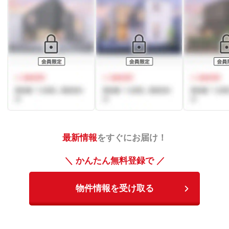
最新情報
をすぐにお届け！
＼ かんたん無料登録で ／
物件情報を受け取る