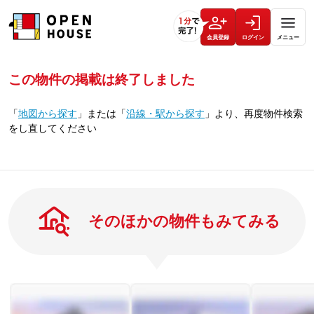
会員登録
ログイン
メニュー
この物件の掲載は終了しました
「
地図から探す
」
または
「
沿線・駅から探す
」
より、再度物件検索
をし直してください
そのほかの物件もみてみる