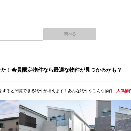
調べる
なた！会員限定物件なら最適な物件が見つかるかも？
をすると閲覧できる物件が増えます！あんな物件やこんな物件...
人気物