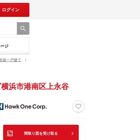
ログイン
ページ
新築一戸建て
横浜市港南区上永谷
♡
間取り図を受け取る