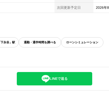
次回更新予定日
2026年
「下永谷」駅
通勤・通学時間を調べる
ローンシミュレーション
LINEで送る