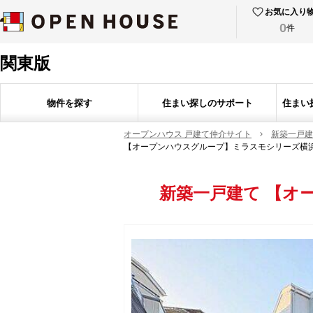
お気に入り
0
件
関東版
物件を探す
住まい探しのサポート
住まい
オープンハウス 戸建て仲介サイト
新築一戸建
【オープンハウスグループ】ミラスモシリーズ横
新築一戸建て
【オ