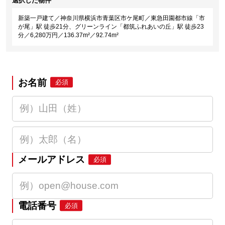
選択した物件
新築一戸建て／神奈川県横浜市青葉区市ケ尾町／東急田園都市線「市
が尾」駅 徒歩21分、グリーンライン「都筑ふれあいの丘」駅 徒歩23
分／6,280万円／136.37m²／92.74m²
お名前
必須
メールアドレス
必須
電話番号
必須