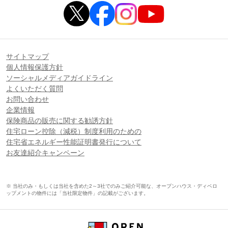
サイトマップ
個人情報保護方針
ソーシャルメディアガイドライン
よくいただく質問
お問い合わせ
企業情報
保険商品の販売に関する勧誘方針
住宅ローン控除（減税）制度利用のための
住宅省エネルギー性能証明書発行について
お友達紹介キャンペーン
※ 当社のみ・もしくは当社を含めた2～3社でのみご紹介可能な、オープンハウス・ディベロ
ップメントの物件には「当社限定物件」の記載がございます。