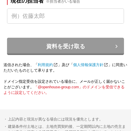
現在の担当者
※担当者がいる場合
資料を受け取る
送信された場合、「
利用規約
」及び「
個人情報保護方針
」に同意い
ただいたものとして承ります。
ドメイン指定受信を設定されている場合に、メールが正しく届かないこ
とがございます。
「@openhouse-group.com」のドメインを受信できる
ように設定してください。
上記内容と現況が異なる場合には現況を優先とします。
建築条件付土地とは、土地売買契約後、一定期間以内に土地の売主ま