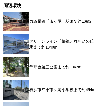
周辺環境
東急電鉄「市が尾」駅まで約1680m
グリーンライン「都筑ふれあいの丘」
駅まで約1840m
千草台第三公園まで約1363m
横浜市立東市ケ尾小学校まで約464m