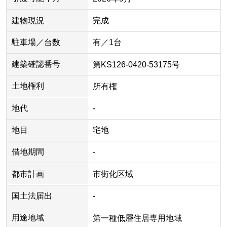
建物現況
完成
駐車場／台数
有／1台
建築確認番号
第KS126-0420-53175号
土地権利
所有権
地代
-
地目
宅地
借地期間
-
都市計画
市街化区域
国土法届出
-
用途地域
第一種低層住居専用地域