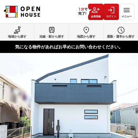
会員登録
ログイン
メニュー
地域から探す
沿線・駅から探す
地図から探す
通勤・通学から探す
気になる物件があればお早めにお問い合わせください。