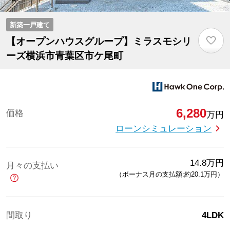
新築一戸建て
♡
【オープンハウスグループ】ミラスモシリ
ーズ横浜市青葉区市ケ尾町
6,280
価格
万円
ローンシミュレーション
14.8
万円
月々の支払い
（ボーナス月の支払額:約20.1
万円
）
間取り
4LDK