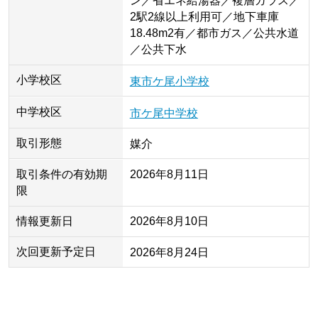
ン／省エネ給湯器／複層ガラス／
2駅2線以上利用可／地下車庫
18.48m2有／都市ガス／公共水道
／公共下水
小学校区
東市ケ尾小学校
中学校区
市ケ尾中学校
取引形態
媒介
取引条件の有効期
2026年8月11日
限
情報更新日
2026年8月10日
次回更新予定日
2026年8月24日