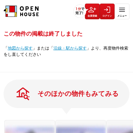
会員登録
ログイン
メニュー
この物件の掲載は終了しました
「
地図から探す
」
または
「
沿線・駅から探す
」
より、再度物件検索
をし直してください
そのほかの物件もみてみる