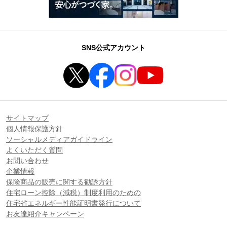
SNS公式アカウント
サイトマップ
個人情報保護方針
ソーシャルメディアガイドライン
よくいただく質問
お問い合わせ
企業情報
保険商品の販売に関する勧誘方針
住宅ローン控除（減税）制度利用のための
住宅省エネルギー性能証明書発行について
お友達紹介キャンペーン