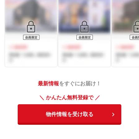
最新情報
をすぐにお届け！
＼ かんたん無料登録で ／
物件情報を受け取る