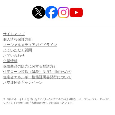
サイトマップ
個人情報保護方針
ソーシャルメディアガイドライン
よくいただく質問
お問い合わせ
企業情報
保険商品の販売に関する勧誘方針
住宅ローン控除（減税）制度利用のための
住宅省エネルギー性能証明書発行について
お友達紹介キャンペーン
※ 当社のみ・もしくは当社を含めた2～3社でのみご紹介可能な、オープンハウス・ディベロ
ップメントの物件には「当社限定物件」の記載がございます。