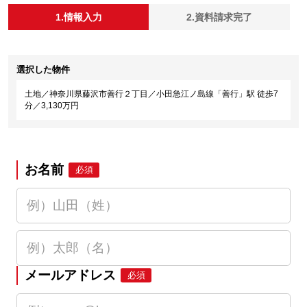
1.情報入力
2.資料請求完了
選択した物件
土地／神奈川県藤沢市善行２丁目／小田急江ノ島線「善行」駅 徒歩7
分／3,130万円
お名前
必須
メールアドレス
必須