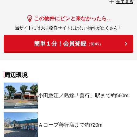
全て見る
実際に見学してみる
この物件にピンと来なかったら…
当サイトには大手物件サイトにはない物件がたくさん！
簡単１分！会員登録
（無料）
周辺環境
小田急江ノ島線「善行」駅まで約560m
Ａコープ善行店まで約720m