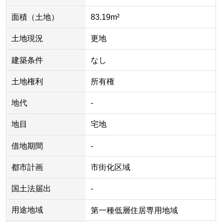
面積（土地）
83.19m²
土地現況
更地
建築条件
なし
土地権利
所有権
地代
-
地目
宅地
借地期間
-
都市計画
市街化区域
国土法届出
-
用途地域
第一種低層住居専用地域