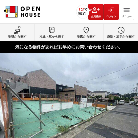
会員登録
ログイン
メニュー
地域から探す
沿線・駅から探す
地図から探す
通勤・通学から探す
気になる物件があればお早めにお問い合わせください。