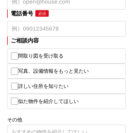
電話番号
必須
ご相談内容
間取り図を受け取る
写真、設備情報をもっと見たい
詳しい住所を知りたい
似た物件を紹介してほしい
その他