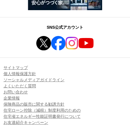
SNS公式アカウント
サイトマップ
個人情報保護方針
ソーシャルメディアガイドライン
よくいただく質問
お問い合わせ
企業情報
保険商品の販売に関する勧誘方針
住宅ローン控除（減税）制度利用のための
住宅省エネルギー性能証明書発行について
お友達紹介キャンペーン