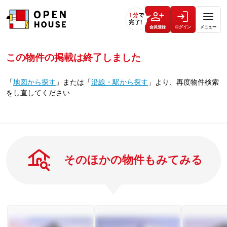
会員登録
ログイン
メニュー
この物件の掲載は終了しました
「
地図から探す
」
または
「
沿線・駅から探す
」
より、再度物件検索
をし直してください
そのほかの物件もみてみる