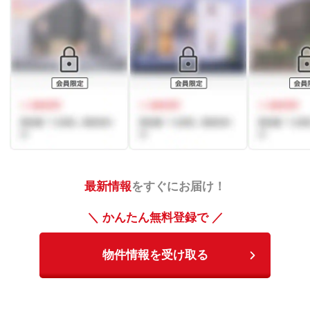
最新情報
をすぐにお届け！
＼ かんたん無料登録で ／
物件情報を受け取る