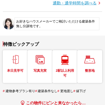
通勤・通学時間を調べる
お好きなハウスメーカーでご検討いただける建築条件
無し分譲地です。
特徴ピックアップ
本日見学可
写真充実
2駅以上利用
整形地
可
#
建物参考プラン有り
#
建築条件なし
#
更地渡し
#
値下げ
この物件にピンと来なかったら…