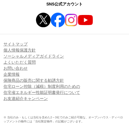
SNS公式アカウント
サイトマップ
個人情報保護方針
ソーシャルメディアガイドライン
よくいただく質問
お問い合わせ
企業情報
保険商品の販売に関する勧誘方針
住宅ローン控除（減税）制度利用のための
住宅省エネルギー性能証明書発行について
お友達紹介キャンペーン
※ 当社のみ・もしくは当社を含めた2～3社でのみご紹介可能な、オープンハウス・ディベロ
ップメントの物件には「当社限定物件」の記載がございます。