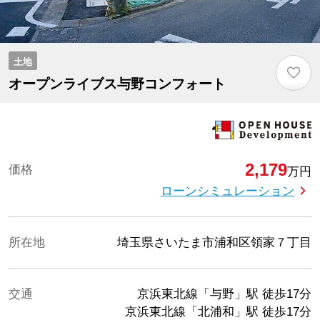
土地
♡
オープンライブス与野コンフォート
2,179
価格
万円
ローンシミュレーション
所在地
埼玉県さいたま市浦和区領家７丁目
交通
京浜東北線「与野」駅
徒歩17分
京浜東北線「北浦和」駅
徒歩17分