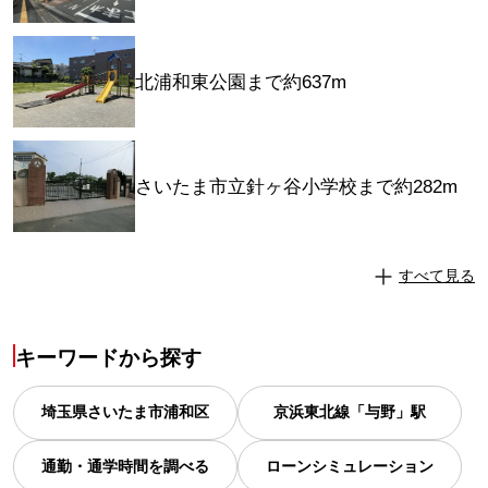
北浦和東公園まで約637m
さいたま市立針ヶ谷小学校まで約282m
すべて見る
キーワードから探す
埼玉県
さいたま市浦和区
京浜東北線「与野」駅
通勤・通学時間を調べる
ローンシミュレーション