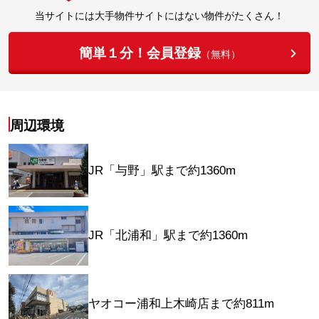
当サイトには大手物件サイトにはない物件がたくさん！
簡単１分！会員登録
（無料）
周辺環境
JR「与野」駅まで約1360m
JR「北浦和」駅まで約1360m
ヤオコー浦和上木崎店まで約811m