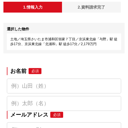
1.情報入力
2.資料請求完了
選択した物件
土地／埼玉県さいたま市浦和区領家７丁目／京浜東北線「与野」駅 徒
歩17分、京浜東北線「北浦和」駅 徒歩17分／2,179万円
お名前
必須
メールアドレス
必須