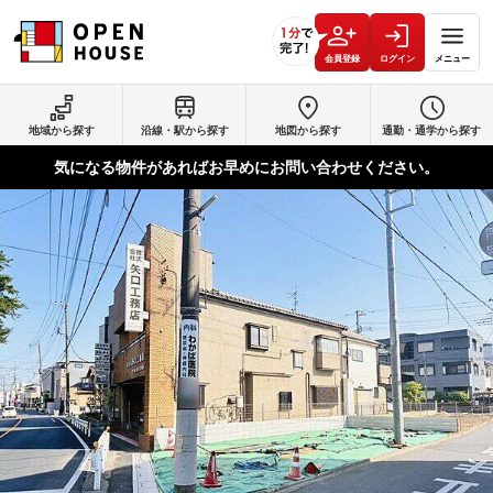
会員登録
ログイン
メニュー
地域から探す
沿線・駅から探す
地図から探す
通勤・通学から探す
気になる物件があればお早めにお問い合わせください。