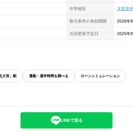
中学校区
大宮北
取引条件の有効期限
2026年
次回更新予定日
2026年
北大宮」駅
通勤・通学時間を調べる
ローンシミュレーション
LINEで送る