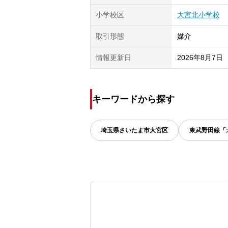
小学校区
大宮北小学校
取引形態
媒介
情報更新日
2026年8月7日
キーワードから探す
埼玉県
さいたま市大宮区
東武野田線「