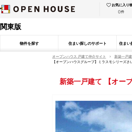
お気に入り
0
件
関東版
物件を探す
住まい探しのサポート
住まい
オープンハウス 戸建て仲介サイト
新築一戸建
【オープンハウスグループ】ミラスモシリーズさ
新築一戸建て
【オー