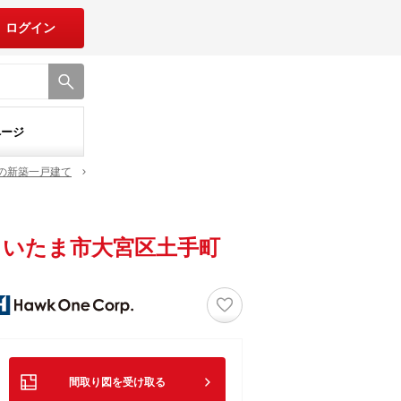
ログイン
ページ
の新築一戸建て
いたま市大宮区土手町
♡
間取り図を受け取る