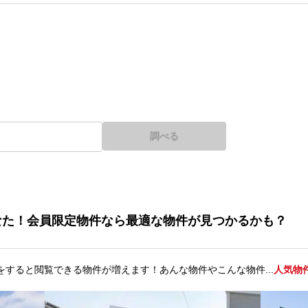
調べる
なた！会員限定物件なら最適な物件が見つかるかも？
をすると閲覧できる物件が増えます！あんな物件やこんな物件...
人気物