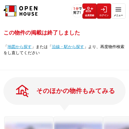
会員登録
ログイン
メニュー
この物件の掲載は終了しました
「
地図から探す
」
または
「
沿線・駅から探す
」
より、再度物件検索
をし直してください
そのほかの物件もみてみる