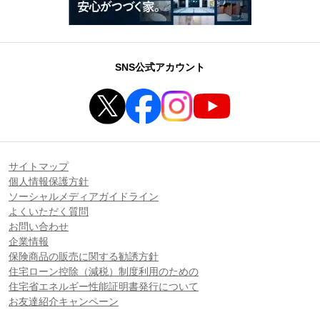
SNS公式アカウント
サイトマップ
個人情報保護方針
ソーシャルメディアガイドライン
よくいただく質問
お問い合わせ
企業情報
保険商品の販売に関する勧誘方針
住宅ローン控除（減税）制度利用のための
住宅省エネルギー性能証明書発行について
お友達紹介キャンペーン