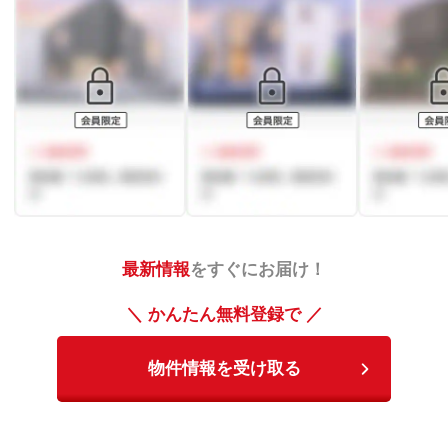
最新情報
をすぐにお届け！
＼ かんたん無料登録で ／
物件情報を受け取る