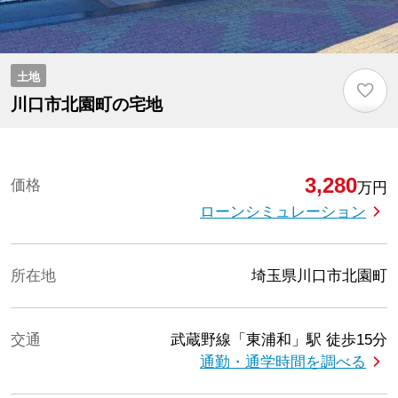
土地
♡
川口市北園町の宅地
3,280
価格
万円
ローンシミュレーション
所在地
埼玉県川口市北園町
交通
武蔵野線「東浦和」駅
徒歩15分
通勤・通学時間を調べる