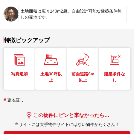
土地面積は広々140m2超。自由設計可能な建築条件無
しの売地です。
特徴ピックアップ
写真追加
土地30坪以
前面道路6m
建築条件な
上
以上
し
#
更地渡し
この物件にピンと来なかったら…
当サイトには大手物件サイトにはない物件がたくさん！