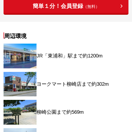
簡単１分！会員登録
（無料）
周辺環境
JR「東浦和」駅まで約1200m
ヨークマート柳崎店まで約302m
柳崎公園まで約569m