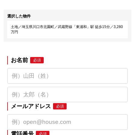
選択した物件
土地／埼玉県川口市北園町／武蔵野線「東浦和」駅 徒歩15分／3,280
万円
お名前
必須
メールアドレス
必須
電話番号
必須