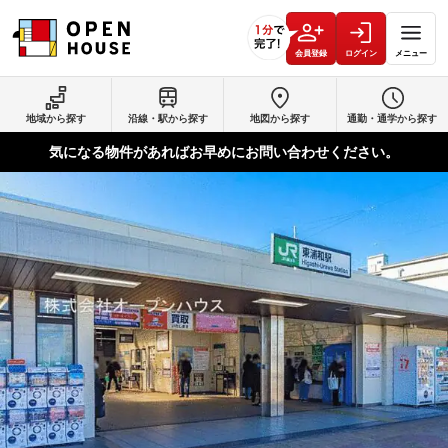
会員登録
ログイン
メニュー
地域から探す
沿線・駅から探す
地図から探す
通勤・通学から探す
気になる物件があればお早めにお問い合わせください。