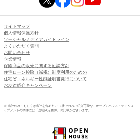
サイトマップ
個人情報保護方針
ソーシャルメディアガイドライン
よくいただく質問
お問い合わせ
企業情報
保険商品の販売に関する勧誘方針
住宅ローン控除（減税）制度利用のための
住宅省エネルギー性能証明書発行について
お友達紹介キャンペーン
※ 当社のみ・もしくは当社を含めた2～3社でのみご紹介可能な、オープンハウス・ディベロ
ップメントの物件には「当社限定物件」の記載がございます。