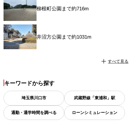
柳根町公園まで約716m
井沼方公園まで約1031m
すべて見る
キーワードから探す
埼玉県
川口市
武蔵野線「東浦和」駅
通勤・通学時間を調べる
ローンシミュレーション