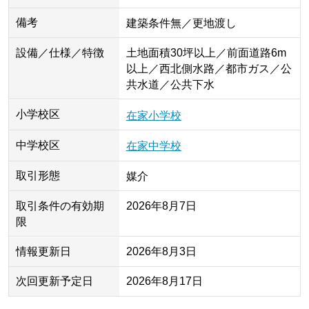
備考
建築条件無／更地渡し
設備／仕様／特徴
土地面積30坪以上／前面道路6m
以上／西北側水路／都市ガス／公
共水道／公共下水
小学校区
在家小学校
中学校区
在家中学校
取引形態
媒介
取引条件の有効期
2026年8月7日
限
情報更新日
2026年8月3日
次回更新予定日
2026年8月17日