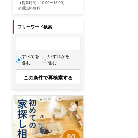
（営業時間：10:00〜18:00）
※通話料無料
フリーワード検索
すべてを
いずれかを
含む
含む
この条件で再検索する