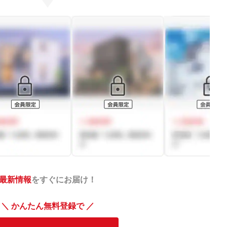
最新情報
をすぐにお届け！
＼ かんたん無料登録で ／