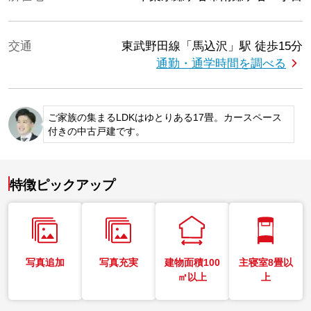
交通
東武野田線「馬込沢」駅
徒歩15分
通勤・通学時間を調べる
ご家族の集まるLDKはゆとりある17畳。カースペース
付きの中古戸建です。
特徴ピックアップ
写真追加
写真充実
建物面積100
主寝室8畳以
㎡以上
上