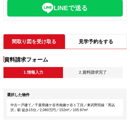
LINEで送る
間取り図を受け取る
見学予約をする
資料請求フォーム
1.情報入力
2.資料請求完了
選択した物件
中古一戸建て／千葉県鎌ケ谷市南鎌ケ谷１丁目／東武野田線「馬込
沢」駅 徒歩15分／2,080万円／152m²／105.97m²