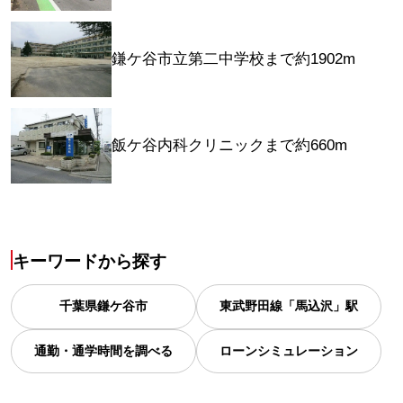
鎌ケ谷市立第二中学校まで約1902m
飯ケ谷内科クリニックまで約660m
キーワードから探す
千葉県
鎌ケ谷市
東武野田線「馬込沢」駅
通勤・通学時間を調べる
ローンシミュレーション