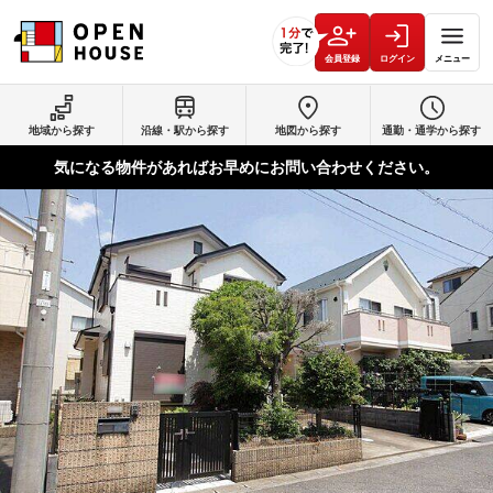
会員登録
ログイン
メニュー
地域から探す
沿線・駅から探す
地図から探す
通勤・通学から探す
気になる物件があればお早めにお問い合わせください。