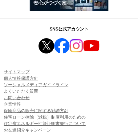
SNS公式アカウント
サイトマップ
個人情報保護方針
ソーシャルメディアガイドライン
よくいただく質問
お問い合わせ
企業情報
保険商品の販売に関する勧誘方針
住宅ローン控除（減税）制度利用のための
住宅省エネルギー性能証明書発行について
お友達紹介キャンペーン