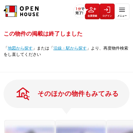
会員登録
ログイン
メニュー
この物件の掲載は終了しました
「
地図から探す
」
または
「
沿線・駅から探す
」
より、再度物件検索
をし直してください
そのほかの物件もみてみる