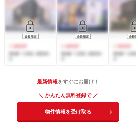
最新情報
をすぐにお届け！
＼ かんたん無料登録で ／
物件情報を受け取る