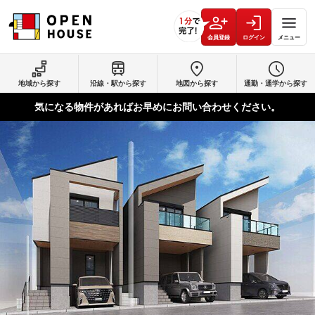
会員登録
ログイン
メニュー
地域から探す
沿線・駅から探す
地図から探す
通勤・通学から探す
気になる物件があればお早めにお問い合わせください。