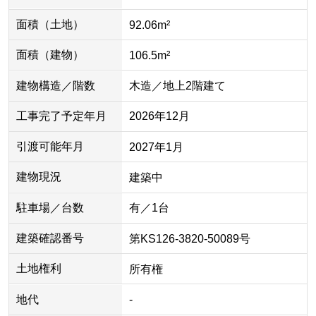
面積（土地）
92.06m²
面積（建物）
106.5m²
建物構造／階数
木造／地上2階建て
工事完了予定年月
2026年12月
引渡可能年月
2027年1月
建物現況
建築中
駐車場／台数
有／1台
建築確認番号
第KS126-3820-50089号
土地権利
所有権
地代
-