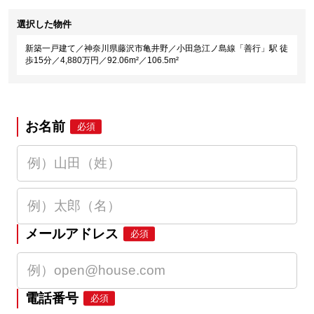
選択した物件
新築一戸建て／神奈川県藤沢市亀井野／小田急江ノ島線「善行」駅 徒
歩15分／4,880万円／92.06m²／106.5m²
お名前
必須
メールアドレス
必須
電話番号
必須