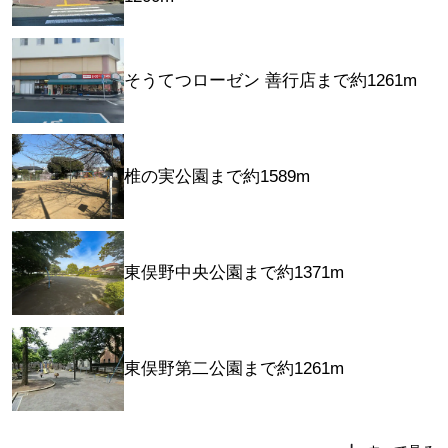
そうてつローゼン 善行店まで約1261m
椎の実公園まで約1589m
東俣野中央公園まで約1371m
東俣野第二公園まで約1261m