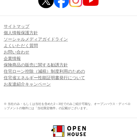
サイトマップ
個人情報保護方針
ソーシャルメディアガイドライン
よくいただく質問
お問い合わせ
企業情報
保険商品の販売に関する勧誘方針
住宅ローン控除（減税）制度利用のための
住宅省エネルギー性能証明書発行について
お友達紹介キャンペーン
※ 当社のみ・もしくは当社を含めた2～3社でのみご紹介可能な、オープンハウス・ディベロ
ップメントの物件には「当社限定物件」の記載がございます。