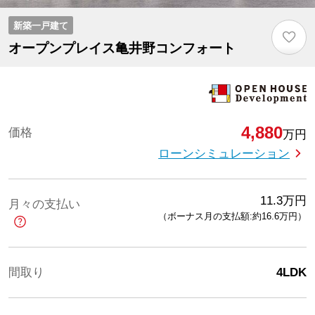
新築一戸建て
♡
オープンプレイス亀井野コンフォート
4,880
価格
万円
ローンシミュレーション
11.3
万円
月々の支払い
（ボーナス月の支払額:約16.6
万円
）
間取り
4LDK