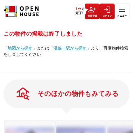
会員登録
ログイン
メニュー
この物件の掲載は終了しました
「
地図から探す
」
または
「
沿線・駅から探す
」
より、再度物件検索
をし直してください
そのほかの物件もみてみる