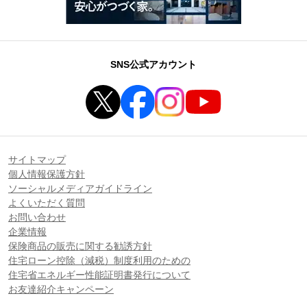
SNS公式アカウント
サイトマップ
個人情報保護方針
ソーシャルメディアガイドライン
よくいただく質問
お問い合わせ
企業情報
保険商品の販売に関する勧誘方針
住宅ローン控除（減税）制度利用のための
住宅省エネルギー性能証明書発行について
お友達紹介キャンペーン