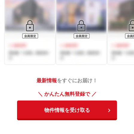
最新情報
をすぐにお届け！
＼ かんたん無料登録で ／
物件情報を受け取る