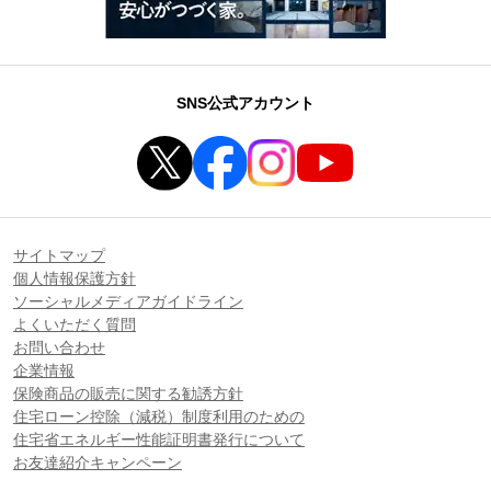
SNS公式アカウント
サイトマップ
個人情報保護方針
ソーシャルメディアガイドライン
よくいただく質問
お問い合わせ
企業情報
保険商品の販売に関する勧誘方針
住宅ローン控除（減税）制度利用のための
住宅省エネルギー性能証明書発行について
お友達紹介キャンペーン