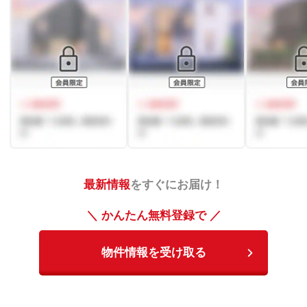
最新情報
をすぐにお届け！
＼ かんたん無料登録で ／
物件情報を受け取る