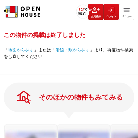
会員登録
ログイン
メニュー
この物件の掲載は終了しました
「
地図から探す
」
または
「
沿線・駅から探す
」
より、再度物件検索
をし直してください
そのほかの物件もみてみる